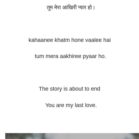
तुम मेरा आखिरी प्यार हो।
kahaanee khatm hone vaalee hai
tum mera aakhiree pyaar ho.
The story is about to end
You are my last love.