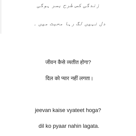
زندگی کس طرح بسر ہوگی
دل نہیں لگ رہا محبت میں ۔
जीवन कैसे व्यतीत होगा?
दिल को प्यार नहीं लगता।
jeevan kaise vyateet hoga?
dil ko pyaar nahin lagata.