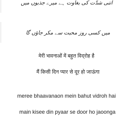
اتنی شدّت کی بغاوت ہے میرے جذبوں میں
میں کسی روز محبت سے مکر جاؤں گا
मेरी भावनाओं में बहुत विद्रोह है
मैं किसी दिन प्यार से दूर हो जाऊंगा
meree bhaavanaon mein bahut vidroh hai
main kisee din pyaar se door ho jaoonga