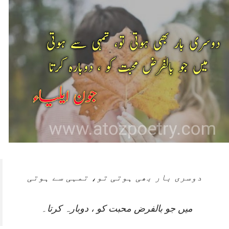
دوسری بار بھی ہوتی تو، تمہی سے ہوتی
میں جو بالفرض محبت کو ، دوبارہ کرتا۔