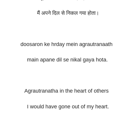
मैं अपने दिल से निकल गया होता।
doosaron ke hrday mein agrautranaath
main apane dil se nikal gaya hota.
Agrautranatha in the heart of others
I would have gone out of my heart.