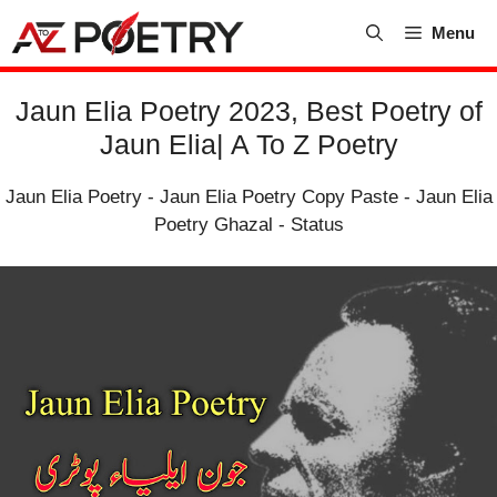
Skip
Menu
to
content
Jaun Elia Poetry 2023, Best Poetry of
Jaun Elia| A To Z Poetry
Jaun Elia Poetry
-
Jaun Elia Poetry Copy Paste
-
Jaun Elia
Poetry Ghazal
-
Status