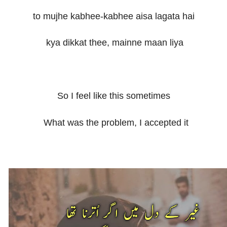
to mujhe kabhee-kabhee aisa lagata hai
kya dikkat thee, mainne maan liya
So I feel like this sometimes
What was the problem, I accepted it