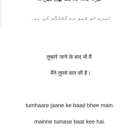
تیری خو شبو سے گفتگو کی ہے۔
तुम्हारे जाने के बाद भी मैं
मैंने तुमसे बात की है।
tumhaare jaane ke baad bhee main
mainne tumase baat kee hai.