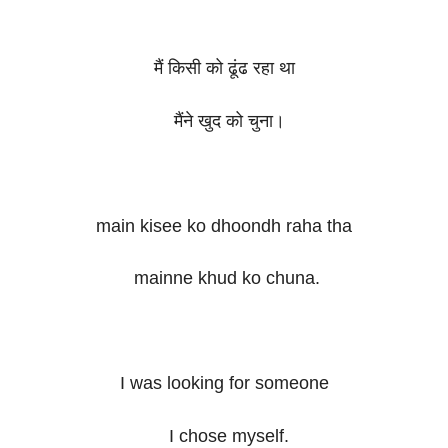
मैं किसी को ढूंढ रहा था
मैंने खुद को चुना।
main kisee ko dhoondh raha tha
mainne khud ko chuna.
I was looking for someone
I chose myself.