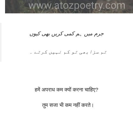
جرم میں ہم کمی کریں بھی کیوں
تم سزابھی تو کم نہیں کرتے ۔
हमें अपराध कम क्यों करना चाहिए?
तुम सजा भी कम नहीं करते।