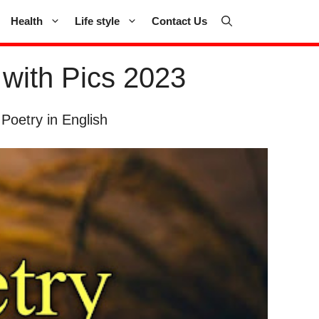
Health
Life style
Contact Us
with Pics 2023
oetry in English