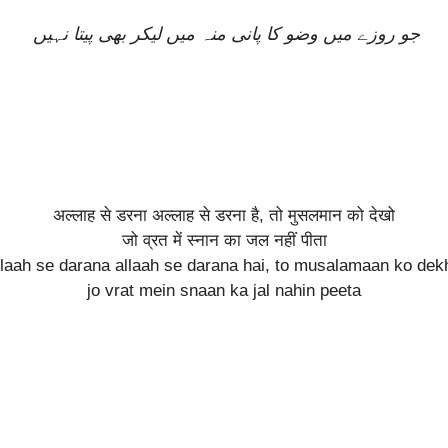
جو روزے میں وضو کا پانى منہ میں لیکر بهی پیتا نہیں
अल्लाह से डरना अल्लाह से डरना है, तो मुसलमान को देखो
जो व्रत में स्नान का जल नहीं पीता
llaah se darana allaah se darana hai, to musalamaan ko dek
jo vrat mein snaan ka jal nahin peeta