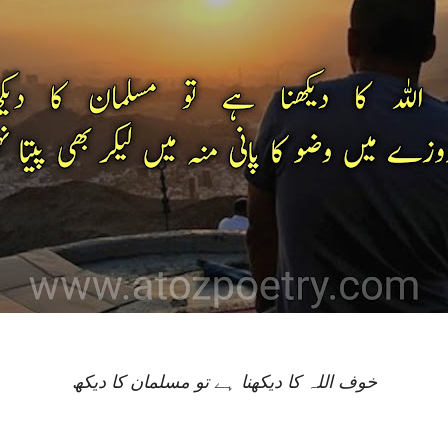
خوف اللہ کا دیکهنا ہے تو مسلمان کا دیکھ