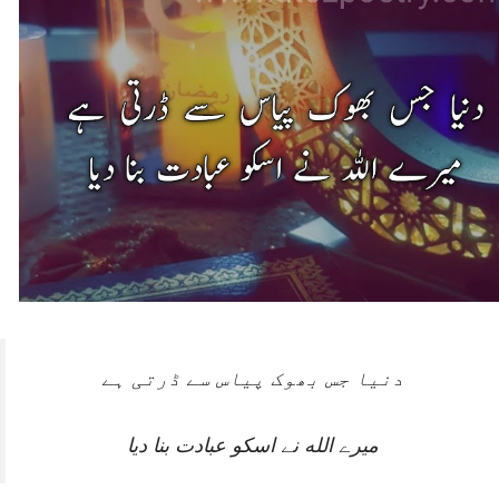
دنیا جس بھوک پیاس سے ڈرتی ہے
میرے الله نے اسکو عبادت بنا دیا