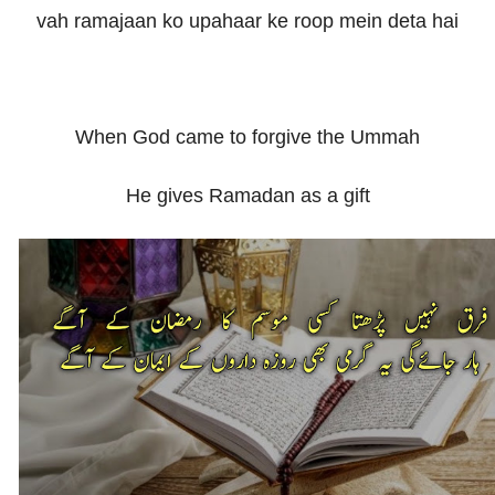
vah ramajaan ko upahaar ke roop mein deta hai
When God came to forgive the Ummah
He gives Ramadan as a gift