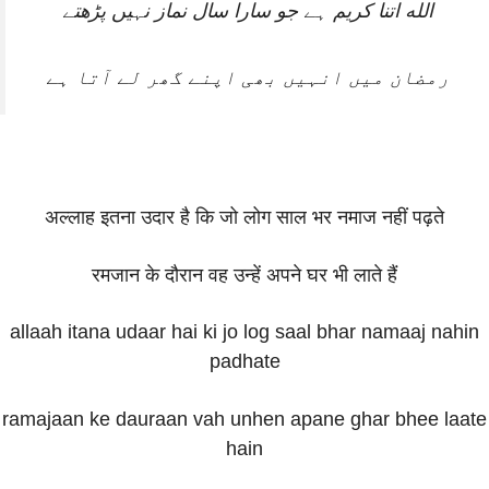
الله اتنا کریم ہے جو سارا سال نماز نہیں پڑھتے
رمضان میں انہیں بھی اپنے گھر لے آتا ہے
अल्लाह इतना उदार है कि जो लोग साल भर नमाज नहीं पढ़ते
रमजान के दौरान वह उन्हें अपने घर भी लाते हैं
allaah itana udaar hai ki jo log saal bhar namaaj nahin
padhate
ramajaan ke dauraan vah unhen apane ghar bhee laate
hain