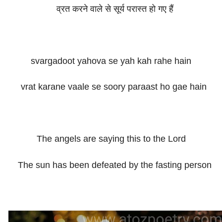
व्रत करने वाले से सूर्य परास्त हो गए हैं
svargadoot yahova se yah kah rahe hain
vrat karane vaale se soory paraast ho gae hain
The angels are saying this to the Lord
The sun has been defeated by the fasting person