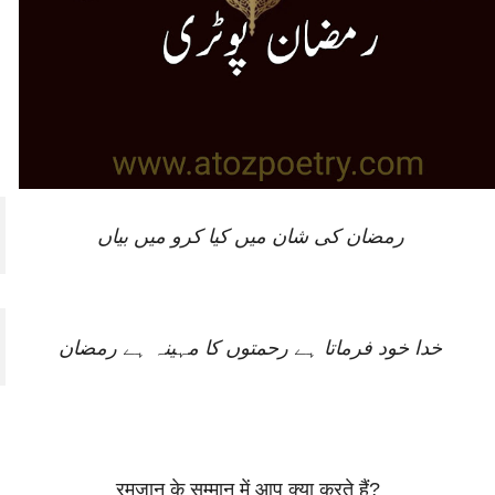
رمضان کی شان میں کیا کرو میں بیاں
خدا خود فرماتا ہے رحمتوں کا مہینہ ہے رمضان
रमजान के सम्मान में आप क्या करते हैं?