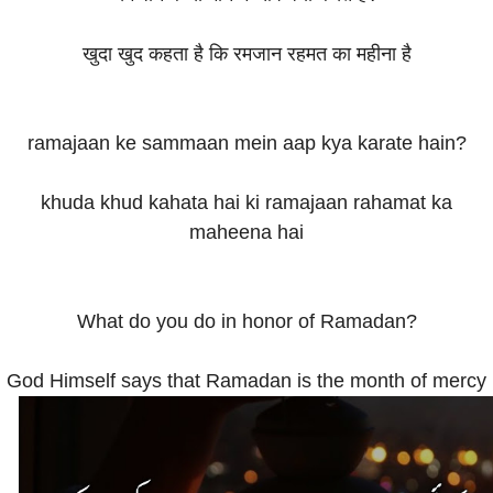
खुदा खुद कहता है कि रमजान रहमत का महीना है
ramajaan ke sammaan mein aap kya karate hain?
khuda khud kahata hai ki ramajaan rahamat ka
maheena hai
What do you do in honor of Ramadan?
God Himself says that Ramadan is the month of mercy