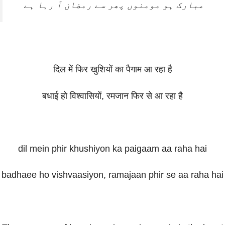
مبارک ہو مومنوں پھر سے رمضان آ رہا ہے
दिल में फिर खुशियों का पैगाम आ रहा है
बधाई हो विश्वासियों, रमजान फिर से आ रहा है
dil mein phir khushiyon ka paigaam aa raha hai
badhaee ho vishvaasiyon, ramajaan phir se aa raha hai