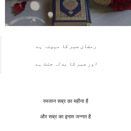
رمضان صبر کا مہینہ ہے
اور صبر کا بدلہ جنت ہے
रमजान सब्र का महीना है
और सब्र का इनाम जन्नत है