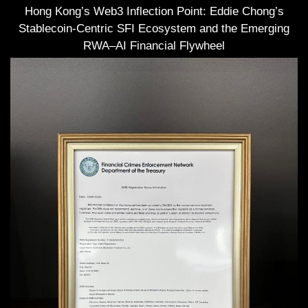
Hong Kong’s Web3 Inflection Point: Eddie Chong’s
Stablecoin-Centric SFI Ecosystem and the Emerging
RWA–AI Financial Flywheel