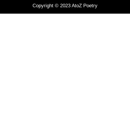
Copyright ©️ 2023
AtoZ Poetry