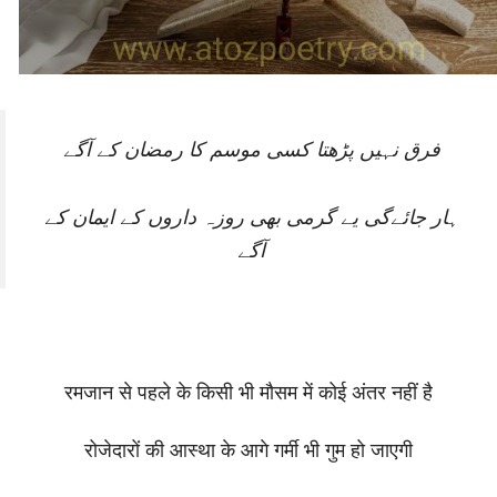
فرق نہیں پڑھتا کسی موسم کا رمضان کے آگے
ہار جائےگی یے گرمی بھی روزہ داروں کے ایمان کے
آگے
रमजान से पहले के किसी भी मौसम में कोई अंतर नहीं है
रोजेदारों की आस्था के आगे गर्मी भी गुम हो जाएगी