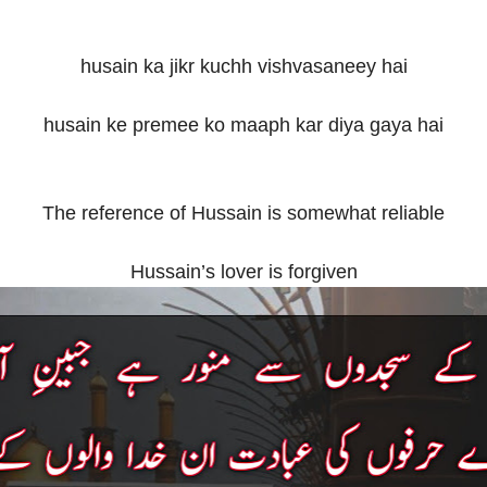
husain ka jikr kuchh vishvasaneey hai
husain ke premee ko maaph kar diya gaya hai
The reference of Hussain is somewhat reliable
Hussain’s lover is forgiven