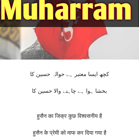
کچھ ایسا معتبر ہے حوالہ حسین کا
بخشا ہوا ہے چاہنے والا حسین کا
हुसैन का जिक्र कुछ विश्वसनीय है
हुसैन के प्रेमी को माफ कर दिया गया है