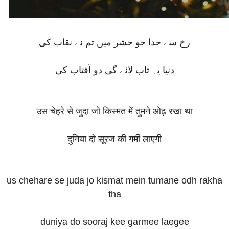
رخ سے جدا جو حشر میں تم نے نقاب کی
دنیا یہ تاب لائے گی دو آفتاب کی
उस चेहरे से जुदा जो किस्मत में तुमने ओढ़ रखा था
दुनिया दो सूरज की गर्मी लाएगी
us chehare se juda jo kismat mein tumane odh rakha
tha
duniya do sooraj kee garmee laegee