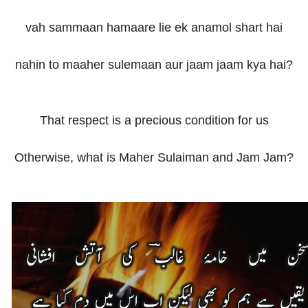
vah sammaan hamaare lie ek anamol shart hai
nahin to maaher sulemaan aur jaam jaam kya hai?
That respect is a precious condition for us
Otherwise, what is Maher Sulaiman and Jam Jam?