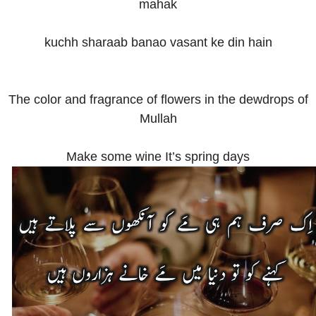
mahak
kuchh sharaab banao vasant ke din hain
The color and fragrance of flowers in the dewdrops of
Mullah
Make some wine It’s spring days