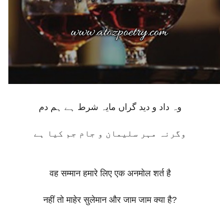
وہ داد و دید گراں مایہ شرط ہے ہم دم
وگرنہ مہر سلیمان و جام جم کیا ہے
वह सम्मान हमारे लिए एक अनमोल शर्त है
नहीं तो माहेर सुलेमान और जाम जाम क्या है?