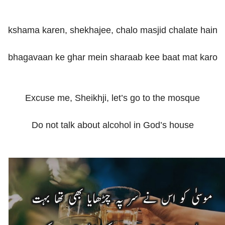
kshama karen, shekhajee, chalo masjid chalate hain
bhagavaan ke ghar mein sharaab kee baat mat karo
Excuse me, Sheikhji, let’s go to the mosque
Do not talk about alcohol in God’s house