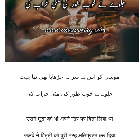
موسیٰ کو اس نے سر پہ چڑھایا بھی تھا بہت
جلوے نے خوب طور کی مٹی خراب کی
उसने मूसा को भी अपने सिर पर बिठा लिया था
जलवे ने मिट्टी को बुरी तरह क्षतिग्रस्त कर दिया