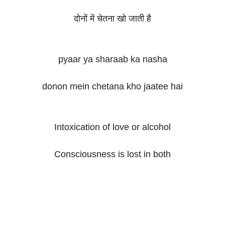
दोनों में चेतना खो जाती है
pyaar ya sharaab ka nasha
donon mein chetana kho jaatee hai
Intoxication of love or alcohol
Consciousness is lost in both