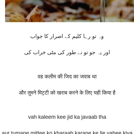
وہ تو رہا کلیم کے اصرار کا جواب
اور یہ جو تو نے طور کی مٹی خراب کی
वह कलीम की जिद का जवाब था
और तुमने मिट्टी को खराब करने के लिए यही किया है
vah kaleem kee jid ka javaab tha
aur tumane mittee ko kharaab karane ke lie yahee kiya