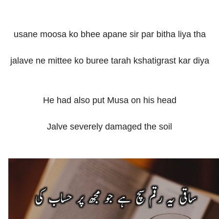
usane moosa ko bhee apane sir par bitha liya tha
jalave ne mittee ko buree tarah kshatigrast kar diya
He had also put Musa on his head
Jalve severely damaged the soil