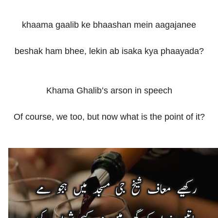
khaama gaalib ke bhaashan mein aagajanee
beshak ham bhee, lekin ab isaka kya phaayada?
Khama Ghalib’s arson in speech
Of course, we too, but now what is the point of it?