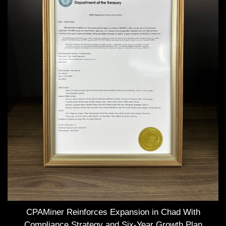
CPAMiner Reinforces Expansion in Chad With
Compliance Strategy and Six-Year Growth Plan