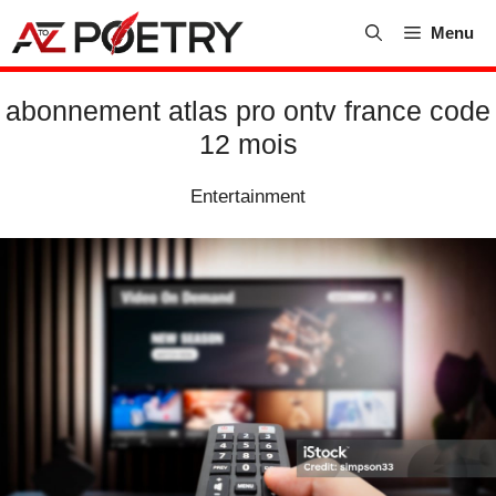
Skip
Menu
to
content
abonnement atlas pro ontv france code
12 mois
Entertainment