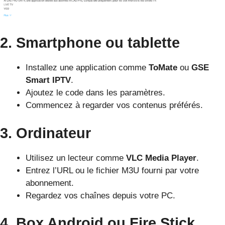
2. Smartphone ou tablette
Installez une application comme
ToMate
ou
GSE
Smart IPTV
.
Ajoutez le code dans les paramètres.
Commencez à regarder vos contenus préférés.
3. Ordinateur
Utilisez un lecteur comme
VLC Media Player
.
Entrez l’URL ou le fichier M3U fourni par votre
abonnement.
Regardez vos chaînes depuis votre PC.
4. Box Android ou Fire Stick